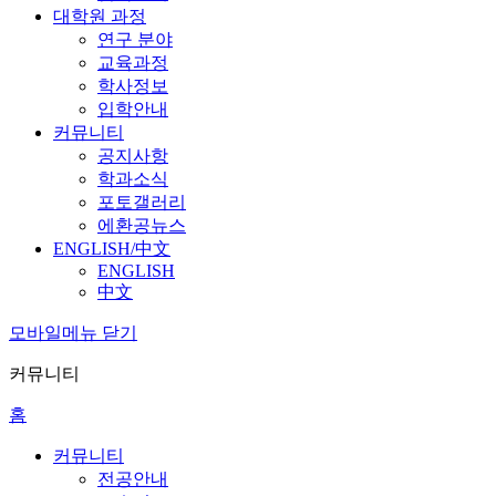
대학원 과정
연구 분야
교육과정
학사정보
입학안내
커뮤니티
공지사항
학과소식
포토갤러리
에환공뉴스
ENGLISH/中文
ENGLISH
中文
모바일메뉴 닫기
커뮤니티
홈
커뮤니티
전공안내