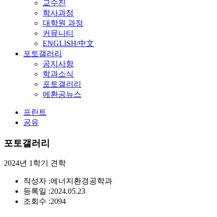
교수진
학사과정
대학원 과정
커뮤니티
ENGLISH/中文
포토갤러리
공지사항
학과소식
포토갤러리
에환공뉴스
프린트
공유
포토갤러리
2024년 1학기 견학
작성자 :
에너지환경공학과
등록일 :
2024.05.23
조회수 :
2094