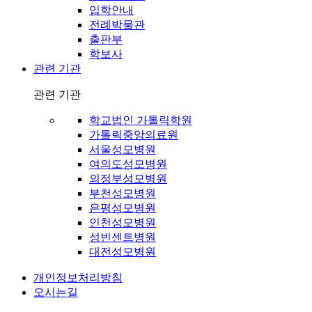
입학안내
전례박물관
출판부
학보사
관련 기관
관련 기관
학교법인 가톨릭학원
가톨릭중앙의료원
서울성모병원
여의도성모병원
의정부성모병원
부천성모병원
은평성모병원
인천성모병원
성빈센트병원
대전성모병원
개인정보처리방침
오시는길