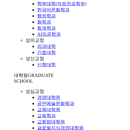
학부대학(자유전공학부)
한국어문화학과
행정학과
화학과
회계학과
AI의공학과
성의교정
의과대학
간호대학
성신교정
신학대학
대학원
GRADUATE
SCHOOL
성심교정
경영대학원
공연예술문화학과
교육대학원
교육학과
교회법대학원
글로벌지식경영대학원