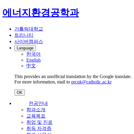
에너지환경공학과
가톨릭대학교
트리니티
사이버캠퍼스
Language
한국어
English
中文
This provides an unofficial translation by the Google translate.
For more information, mail to
prcuk@catholic.ac.kr
OK
전공안내
학과소개
교육목표
취업 및 진로
취득 자격증