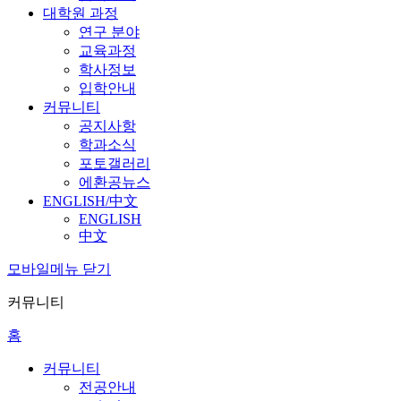
대학원 과정
연구 분야
교육과정
학사정보
입학안내
커뮤니티
공지사항
학과소식
포토갤러리
에환공뉴스
ENGLISH/中文
ENGLISH
中文
모바일메뉴 닫기
커뮤니티
홈
커뮤니티
전공안내