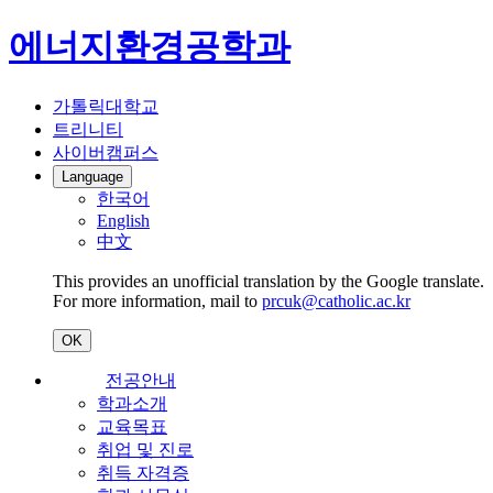
에너지환경공학과
가톨릭대학교
트리니티
사이버캠퍼스
Language
한국어
English
中文
This provides an unofficial translation by the Google translate.
For more information, mail to
prcuk@catholic.ac.kr
OK
전공안내
학과소개
교육목표
취업 및 진로
취득 자격증