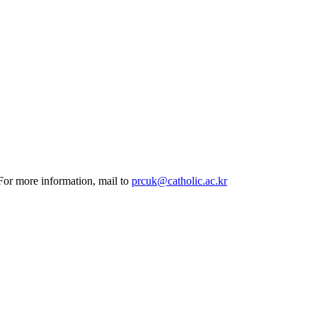
 For more information, mail to
prcuk@catholic.ac.kr