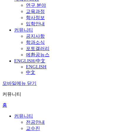
연구 분야
교육과정
학사정보
입학안내
커뮤니티
공지사항
학과소식
포토갤러리
에환공뉴스
ENGLISH/中文
ENGLISH
中文
모바일메뉴 닫기
커뮤니티
홈
커뮤니티
전공안내
교수진