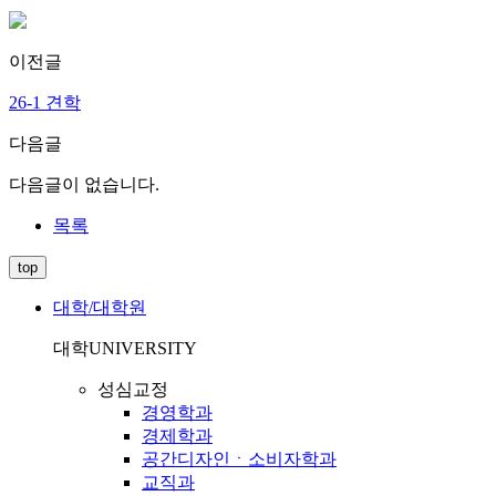
이전글
26-1 견학
다음글
다음글이 없습니다.
목록
top
대학/대학원
대학
UNIVERSITY
성심교정
경영학과
경제학과
공간디자인ㆍ소비자학과
교직과