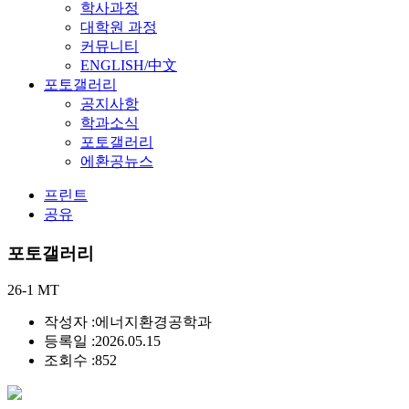
학사과정
대학원 과정
커뮤니티
ENGLISH/中文
포토갤러리
공지사항
학과소식
포토갤러리
에환공뉴스
프린트
공유
포토갤러리
26-1 MT
작성자 :
에너지환경공학과
등록일 :
2026.05.15
조회수 :
852