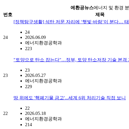
에환공뉴스
에너지 및 환경 
번호
제목
[정책탐구생활] 석탄 저문 자리에 ‘햇빛·바람’이 분다… 
24
24
2026.06.09
에너지환경공학과
223
"토양으로 탄소 잡는다"…정부, 토양 탄소저장 기술 본격
23
23
2026.05.27
에너지환경공학과
229
땅 위에도 '핵폐기물 금고'...세계 6위 처리기술 직접 보니
22
22
2026.05.18
에너지환경공학과
214