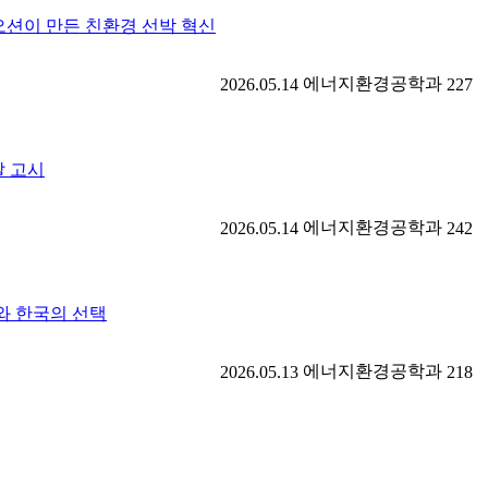
화오션이 만든 친환경 선박 혁신
에너지환경공학과
2026.05.14
227
달 고시
에너지환경공학과
2026.05.14
242
교와 한국의 선택
에너지환경공학과
2026.05.13
218