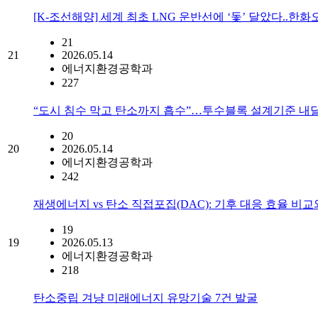
[K-조선해양] 세계 최초 LNG 운반선에 ‘돛’ 달았다..한
21
21
2026.05.14
에너지환경공학과
227
“도시 침수 막고 탄소까지 흡수”…투수블록 설계기준 내
20
20
2026.05.14
에너지환경공학과
242
재생에너지 vs 탄소 직접포집(DAC): 기후 대응 효율 비
19
19
2026.05.13
에너지환경공학과
218
탄소중립 겨냥 미래에너지 유망기술 7건 발굴