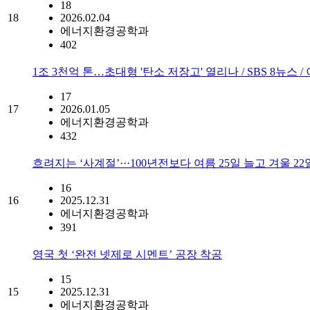
18
18
2026.02.04
에너지환경공학과
402
1조 3천억 톤…초대형 '탄소 저장고' 열리나 / SBS 8뉴스 
17
17
2026.01.05
에너지환경공학과
432
흐려지는 ‘사계절’···100년전보다 여름 25일 늘고 겨울 2
16
16
2025.12.31
에너지환경공학과
391
영국 첫 ‘완전 넷제로 시멘트’ 공장 착공
15
15
2025.12.31
에너지환경공학과