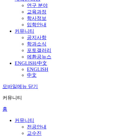
연구 분야
교육과정
학사정보
입학안내
커뮤니티
공지사항
학과소식
포토갤러리
에환공뉴스
ENGLISH/中文
ENGLISH
中文
모바일메뉴 닫기
커뮤니티
홈
커뮤니티
전공안내
교수진