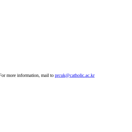
 For more information, mail to
prcuk@catholic.ac.kr