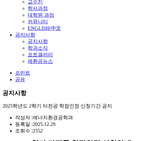
교수진
학사과정
대학원 과정
커뮤니티
ENGLISH/中文
공지사항
공지사항
학과소식
포토갤러리
에환공뉴스
프린트
공유
공지사항
2025학년도 2학기 타전공 학점인정 신청기간 공지
작성자 :
에너지환경공학과
등록일 :
2025.12.29
조회수 :
2552