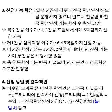
3. 신청가능 학점
: 일부 전공의 경우 타전공 학점인정 제도
를 운영하지 않으니 반드시 전공별
타전
공 학점인정 가능 학점 수 확인 요망
※ 복수전공 이수자 : 1, 2전공 포함해서최대 6학점까지신
청 가능
※ 제1전공 심화과정 이수자 : 6~15학점까지신청 가능
※ 타전공 학점인정은 1전공, 2전공에 대해서만 신청 가능
하며 부전공은 해당사항 없음
※ 총 취득학점에는 변동이 없으며 단지 본인의 전공학점
으로만 인정함
4. 신청 방법 및 결과확인
▶ 이수한 교과목 중 타전공 학점인정 교과목이 있을 경
우, 트리니티에 접속하여 신청(트리니티→수업/성적→
수업→타전공학점인정신청(성심)) / 신청방법
[붙
임 4]
참고