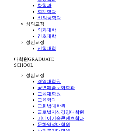
화학과
회계학과
AI의공학과
성의교정
의과대학
간호대학
성신교정
신학대학
대학원
GRADUATE
SCHOOL
성심교정
경영대학원
공연예술문화학과
교육대학원
교육학과
교회법대학원
글로벌지식경영대학원
미디어기술콘텐츠학과
문화영성대학원
사회복지대학원