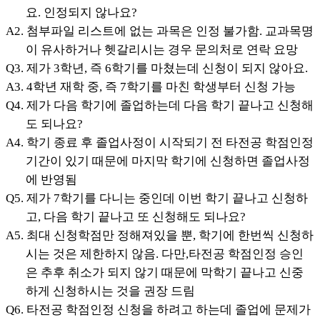
요. 인정되지 않나요?
A2. 첨부파일 리스트에 없는 과목은 인정 불가함. 교과목명
이 유사하거나 헷갈리시는 경우
문의처로 연락 요망
Q3. 제가 3학년, 즉 6학기를 마쳤는데 신청이 되지 않아요.
A3. 4학년 재학 중, 즉 7학기를 마친 학생부터 신청 가능
Q4. 제가 다음 학기에 졸업하는데 다음 학기 끝나고 신청해
도 되나요?
A4. 학기 종료 후 졸업사정이 시작되기 전 타전공 학점인정
기간이 있기 때문에 마지막 학기에 신청하면 졸업사정
에 반영됨
Q5. 제가 7학기를 다니는 중인데 이번 학기 끝나고 신청하
고, 다음 학기 끝나고 또 신청해도 되나요?
A5. 최대 신청학점만 정해져있을 뿐, 학기에 한번씩 신청하
시는 것은 제한하지 않음. 다만,타전공 학점인정 승인
은 추후 취소가 되지 않기 때문에 막학기 끝나고 신중
하게 신청하시는 것을 권장 드림
Q6. 타전공 학점인정 신청을 하려고 하는데 졸업에 문제가