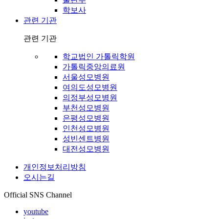
학보사
관련 기관
관련 기관
학교법인 가톨릭학원
가톨릭중앙의료원
서울성모병원
여의도성모병원
의정부성모병원
부천성모병원
은평성모병원
인천성모병원
성빈센트병원
대전성모병원
개인정보처리방침
오시는길
Official SNS Channel
youtube