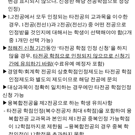
변경 표시되지 않으나, 신청한 해당 전공학점으로 정상
인정)
▶1,2전공에서 모두 인정되는 타전공의 교과목을 이수한
경우, 1전공(전선1)과 2전공(전선2)
중 어떤 전공으로
인정받을 것인지에 대해서는 학생이 선택해야야 함(2개
중 1개만 선택 가능)
▶
정해진 신청 기간
동안 ‘타전공 학점 인정 신청’을 하지
않을 경우,
타전공 학점으로 인정되지 않으므로 신청기
간에 유의하기 바람
(수료유예 예정자 포함)
▶경영학/회계학 전공의 상호학점인정제도는 타전공 학점
인정제도와 별도의 제도이므로 해당 전공에 문의
▶대상과목이 정확히 일치하는 경우에만 타전공 학점인정
신청 가능
▶융복합전공을 제2전공으로 하는 학생 유의사항
- 타전공 학점인정(복수전공자 최대 6학점)을 포함하여 융
복합전공 교과목과 본인의 제1전공 중복인정 가능학점
이 12학점까지로 제한됨 →융복합전공의 경우 중복 학
점인정이 12학점을 초과하지 못함