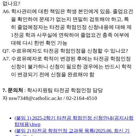
없나요?
A6. 학사관리에 대한 책임은 학생 본인에게 있음. 졸업요건
을 확인하여 문제가 없는지 면밀히 검토해야 하고, 특
히 졸업예정자는 타전공 학점인정 신청내용에 대해 제
1전공 학과 사무실에 연락하여 졸업요건 충족 여부에
대해 다시 한번 확인 가능
Q7. 수료유예자도 타전공 학점인정을 신청할 수 있나요?
A7. 수료유예자로 학적이 변경된 후에는 타전공 학점인정
신청이 불가하니 신청이 필요한
경우에는 반드시 학적
이 변경되기 전에 신청을 완료해야 함
7. 문의처
: 학사지원팀 타전공 학점인정 담당
자 nsw7348@catholic.ac.kr / 02-2164-4510
(붙임 1) 2025-2학기 타전공 학점인정 신청안내(공지사항
탑재용).hwp
(붙임 2) 타전공 학점인정 교과목 목록(2025.06. 최신 기