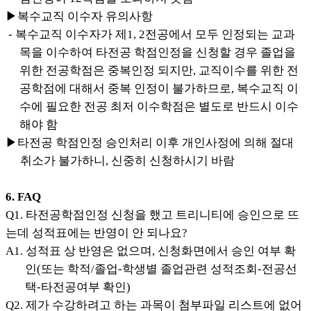
▶복수교직 이수자 유의사항
- 복수교직 이수자가 제1, 2전공에서 모두 인정되는 교과
목을 이수하여 타전공 학점인정을
신청할 경우 졸업을
위한 전공학점은 중복인정 되지만, 교직이수를 위한 전
공학점에 대해서 중복 인정이 불가하므로, 복수교직 이
수에 필요한 전공 최저 이수학점은 별도로
반드시 이수
해야 함
▶타전공 학점인정 승인처리 이후 개인사정에 의해 절대
취소가 불가하니, 신중히 신청하시기 바람
6. FAQ
Q1. 타전공학점인정 신청을 했고 트리니티에 승인으로 뜨
는데 성적표에는 반영이 안 되나요?
A1. 성적표 상 반영은 없으며, 신청화면에서 승인 여부 확
인(또는 학적/졸업-학생별 졸업관련 성적조회-전공선
택-타전공여부 확인)
Q2. 제가 수강하려고 하는 과목이 첨부파일 리스트에 없어