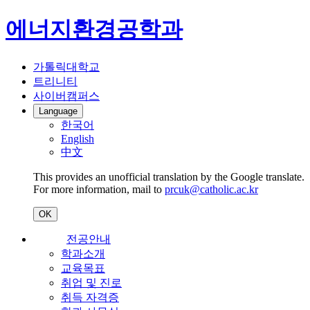
에너지환경공학과
가톨릭대학교
트리니티
사이버캠퍼스
Language
한국어
English
中文
This provides an unofficial translation by the Google translate.
For more information, mail to
prcuk@catholic.ac.kr
OK
전공안내
학과소개
교육목표
취업 및 진로
취득 자격증