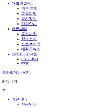
대학원 과정
연구 분야
교육과정
학사정보
입학안내
커뮤니티
공지사항
학과소식
포토갤러리
에환공뉴스
ENGLISH/中文
ENGLISH
中文
모바일메뉴 닫기
커뮤니티
홈
커뮤니티
전공안내