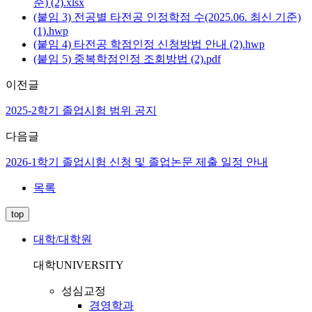
준) (2).xlsx
(붙임 3) 전공별 타전공 인정학점 수(2025.06. 최신 기준)
(1).hwp
(붙임 4) 타전공 학점인정 신청방법 안내 (2).hwp
(붙임 5) 중복학점인정 조회방법 (2).pdf
이전글
2025-2학기 졸업시험 범위 공지
다음글
2026-1학기 졸업시험 신청 및 졸업논문 제출 일정 안내
목록
top
대학/대학원
대학
UNIVERSITY
성심교정
경영학과