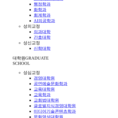
행정학과
화학과
회계학과
AI의공학과
성의교정
의과대학
간호대학
성신교정
신학대학
대학원
GRADUATE
SCHOOL
성심교정
경영대학원
공연예술문화학과
교육대학원
교육학과
교회법대학원
글로벌지식경영대학원
미디어기술콘텐츠학과
문화영성대학원