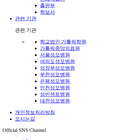
출판부
학보사
관련 기관
관련 기관
학교법인 가톨릭학원
가톨릭중앙의료원
서울성모병원
여의도성모병원
의정부성모병원
부천성모병원
은평성모병원
인천성모병원
성빈센트병원
대전성모병원
개인정보처리방침
오시는길
Official SNS Channel