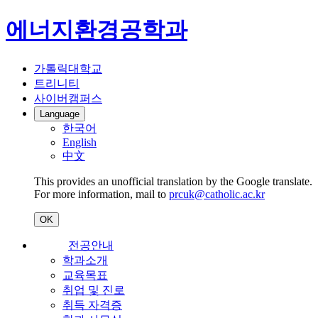
에너지환경공학과
가톨릭대학교
트리니티
사이버캠퍼스
Language
한국어
English
中文
This provides an unofficial translation by the Google translate.
For more information, mail to
prcuk@catholic.ac.kr
OK
전공안내
학과소개
교육목표
취업 및 진로
취득 자격증