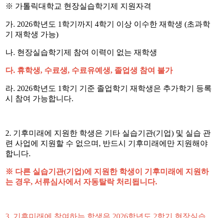
※ 가톨릭대학교 현장실습학기제 지원자격
가
. 2026
학년도
1
학기까지
4
학기 이상 이수한 재학생
(
초과학
기 재학생 가능
)
나
.
현장실습학기제 참여 이력이 없는 재학생
다
.
휴학생
,
수료생
,
수료유예생
,
졸업생 참여 불가
라
. 2026
학년도
1
학기 기준 졸업학기 재학생은 추가학기 등록
시 참여 가능합니다
.
2.
기후미래에 지원한 학생은 기타 실습기관
(
기업
)
및 실습 관
련 사업에 지원할 수 없으며
,
반드시 기후미래에만 지원해야
합니다
.
※ 다른 실습기관
(
기업
)
에 지원한 학생이 기후미래에 지원하
는 경우
,
서류심사에서 자동탈락 처리됩니다
.
3.
기후미래에 참여하는 학생은
2026
학년도
2
학기 현장실습