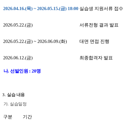
2026.04.16.(
목
) ~ 2026.05.15.(
금
) 18:00
실습생 지원서류 접수
2026.05.22.(
금
)
서류전형 결과 발표
2026.05.22.(
금
) ~ 2026.06.09.(
화
)
대면 면접 진행
2026.06.12.(
금
)
최종합격자 발표
나
.
선발인원
: 20
명
3.
실습 내용
가
.
실습일정
구분
기간