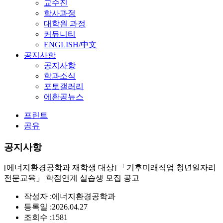
교수진
학사과정
대학원 과정
커뮤니티
ENGLISH/中文
공지사항
공지사항
학과소식
포토갤러리
에환공뉴스
프린트
공유
공지사항
[에너지환경공학과 재학생 대상] 「기후미래직업 청년일자리
전문교육」 학점연계 실습생 모집 공고
작성자 :
에너지환경공학과
등록일 :
2026.04.27
조회수 :
1581