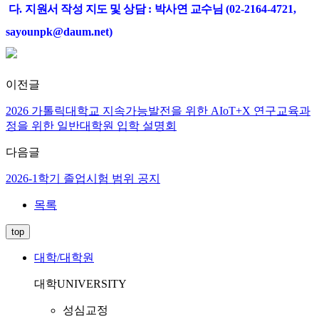
다
.
지원서 작성 지도 및 상담
:
박사연 교수님
(02-2164-4721,
sayounpk@daum.net)
이전글
2026 가톨릭대학교 지속가능발전을 위한 AIoT+X 연구교육과
정을 위한 일반대학원 입학 설명회
다음글
2026-1학기 졸업시험 범위 공지
목록
top
대학/대학원
대학
UNIVERSITY
성심교정