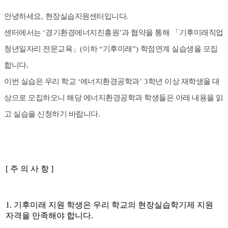
안녕하세요
,
현장실습지원센터입니다
.
센터에서는
‘
경기환경에너지진흥원
’
과 협약을 통해
「
기후미래직업
청년일자리 전문교육
」
(
이하
“
기후미래
”)
학점연계 실습생을 모집
합니다
.
이번 실습은 우리 학교
‘
에너지환경공학과
’ 3
학년 이상 재학생을 대
상으로 모집하오니 해당 에너지환경공학과 학생들은 아래 내용을 읽
고 실습을 신청하기 바랍니다
.
[
주 의 사 항
]
1.
기후미래 지원 학생은 우리 학교의 현장실습학기제 지원
자격을 만족해야 합니다
.