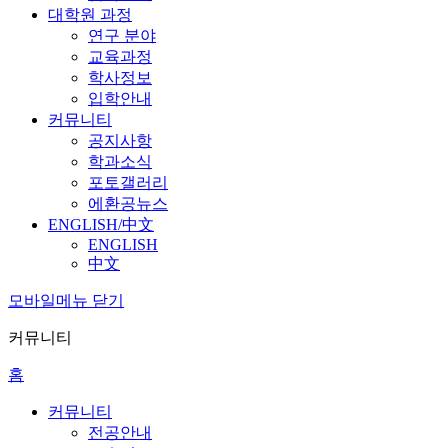
대학원 과정
연구 분야
교육과정
학사정보
입학안내
커뮤니티
공지사항
학과소식
포토갤러리
에환공뉴스
ENGLISH/中文
ENGLISH
中文
모바일메뉴 닫기
커뮤니티
홈
커뮤니티
전공안내