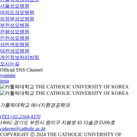
서울성모병원
여의도성모병원
의정부성모병원
부천성모병원
은평성모병원
인천성모병원
성빈센트병원
대전성모병원
개인정보처리방침
오시는길
Official SNS Channel
youtube
insta
가톨릭대학교 에너지환경공학과
(TEL) 02-2164-4370
14662 경기도 부천시 원미구 지봉로 43 다솔관 D206호
cukeem@catholic.ac.kr
COPYRIGHT ⓒ 2024 THE CATHOLIC UNIVERSITY OF