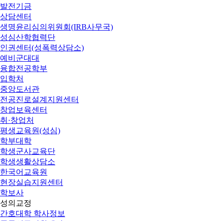
발전기금
상담센터
생명윤리심의위원회(IRB사무국)
성심산학협력단
인권센터(성폭력상담소)
예비군대대
융합전공학부
입학처
중앙도서관
전공진로설계지원센터
창업보육센터
취·창업처
평생교육원(성심)
학부대학
학생군사교육단
학생생활상담소
한국어교육원
현장실습지원센터
학보사
성의교정
간호대학 학사정보