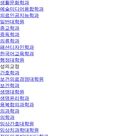
생활문화학과
예술미디어융합학과
의료인공지능학과
일반대학원
종교학과
중독학과
의류학과
패션디자인학과
한국어교육학과
행정대학원
성의교정
간호학과
보건의료경영대학원
보건학과
생명대학원
생명윤리학과
융복합의과학과
의과학과
의학과
임상간호대학원
임상치과학대학원