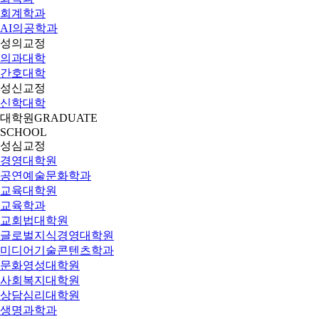
회계학과
AI의공학과
성의교정
의과대학
간호대학
성신교정
신학대학
대학원
GRADUATE
SCHOOL
성심교정
경영대학원
공연예술문화학과
교육대학원
교육학과
교회법대학원
글로벌지식경영대학원
미디어기술콘텐츠학과
문화영성대학원
사회복지대학원
상담심리대학원
생명과학과