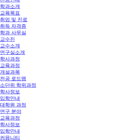
학과소개
교육목표
취업 및 진로
취득 자격증
학과 사무실
교수진
교수소개
연구실소개
학사과정
교육과정
개설과목
전공 로드맵
소단위 학위과정
학사정보
입학안내
대학원 과정
연구 분야
교육과정
학사정보
입학안내
커뮤니티