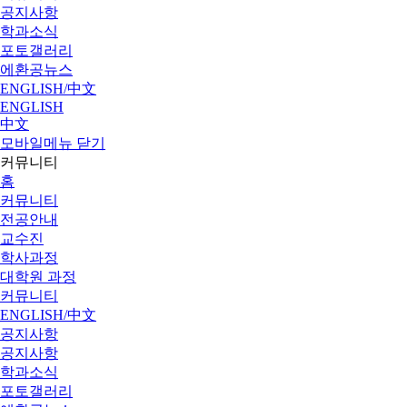
공지사항
학과소식
포토갤러리
에환공뉴스
ENGLISH/中文
ENGLISH
中文
모바일메뉴 닫기
커뮤니티
홈
커뮤니티
전공안내
교수진
학사과정
대학원 과정
커뮤니티
ENGLISH/中文
공지사항
공지사항
학과소식
포토갤러리