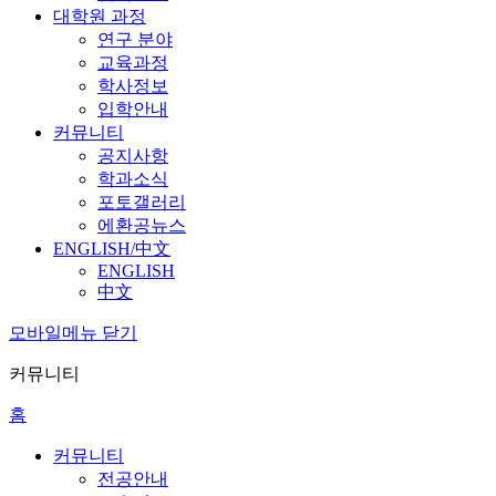
대학원 과정
연구 분야
교육과정
학사정보
입학안내
커뮤니티
공지사항
학과소식
포토갤러리
에환공뉴스
ENGLISH/中文
ENGLISH
中文
모바일메뉴 닫기
커뮤니티
홈
커뮤니티
전공안내