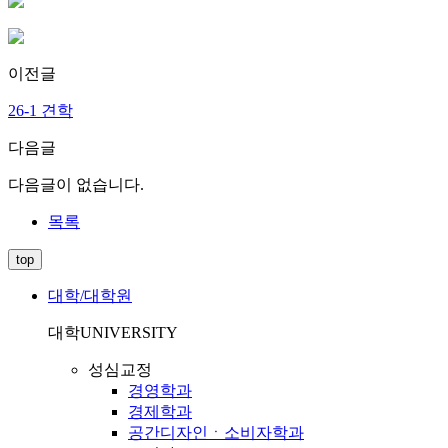
이전글
26-1 견학
다음글
다음글이 없습니다.
목록
top
대학/대학원
대학
UNIVERSITY
성심교정
경영학과
경제학과
공간디자인ㆍ소비자학과