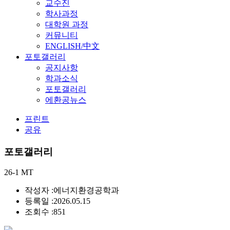
교수진
학사과정
대학원 과정
커뮤니티
ENGLISH/中文
포토갤러리
공지사항
학과소식
포토갤러리
에환공뉴스
프린트
공유
포토갤러리
26-1 MT
작성자 :
에너지환경공학과
등록일 :
2026.05.15
조회수 :
851