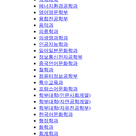
에너지환경공학과
영어영문학부
융합전공학부
음악과
의류학과
의생명과학과
인공지능학과
일어일본문화학과
정보통신전자공학부
중국언어문화학과
철학과
컴퓨터정보공학부
특수교육과
프랑스어문화학과
학부대학(인문사회계열)
학부대학(자연공학계열)
학부대학(자유전공학부)
한국어문화학과
행정학과
화학과
회계학과