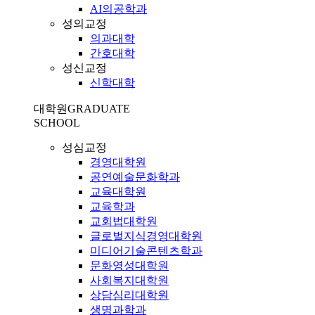
AI의공학과
성의교정
의과대학
간호대학
성신교정
신학대학
대학원
GRADUATE
SCHOOL
성심교정
경영대학원
공연예술문화학과
교육대학원
교육학과
교회법대학원
글로벌지식경영대학원
미디어기술콘텐츠학과
문화영성대학원
사회복지대학원
상담심리대학원
생명과학과