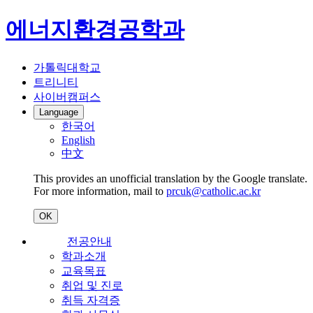
에너지환경공학과
가톨릭대학교
트리니티
사이버캠퍼스
Language
한국어
English
中文
This provides an unofficial translation by the Google translate.
For more information, mail to
prcuk@catholic.ac.kr
OK
전공안내
학과소개
교육목표
취업 및 진로
취득 자격증