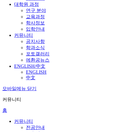
대학원 과정
연구 분야
교육과정
학사정보
입학안내
커뮤니티
공지사항
학과소식
포토갤러리
에환공뉴스
ENGLISH/中文
ENGLISH
中文
모바일메뉴 닫기
커뮤니티
홈
커뮤니티
전공안내