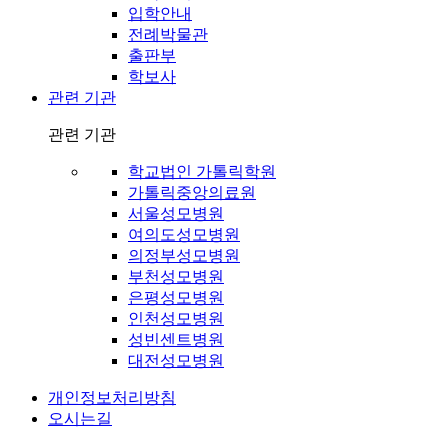
입학안내
전례박물관
출판부
학보사
관련 기관
관련 기관
학교법인 가톨릭학원
가톨릭중앙의료원
서울성모병원
여의도성모병원
의정부성모병원
부천성모병원
은평성모병원
인천성모병원
성빈센트병원
대전성모병원
개인정보처리방침
오시는길