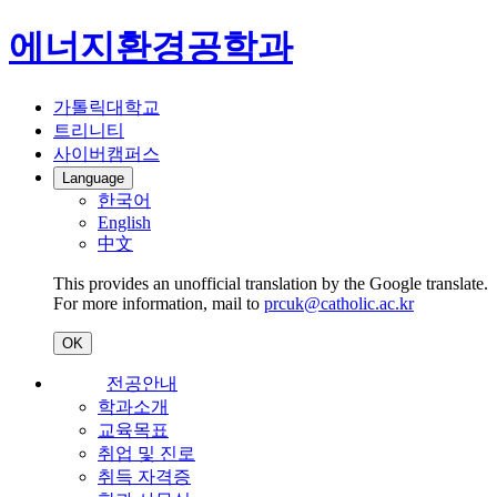
에너지환경공학과
가톨릭대학교
트리니티
사이버캠퍼스
Language
한국어
English
中文
This provides an unofficial translation by the Google translate.
For more information, mail to
prcuk@catholic.ac.kr
OK
전공안내
학과소개
교육목표
취업 및 진로
취득 자격증