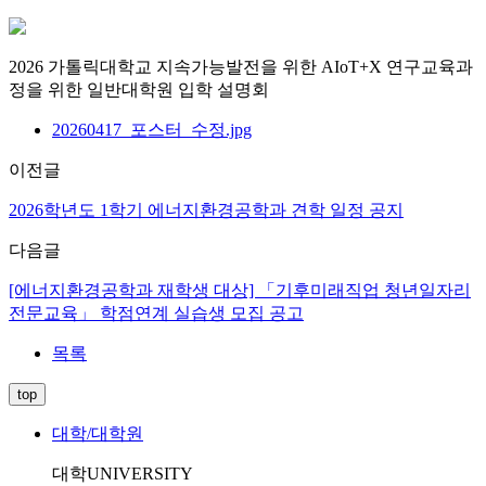
2026 가톨릭대학교 지속가능발전을 위한 AIoT+X 연구교육과
정을 위한 일반대학원 입학 설명회
20260417_포스터_수정.jpg
이전글
2026학년도 1학기 에너지환경공학과 견학 일정 공지
다음글
[에너지환경공학과 재학생 대상] 「기후미래직업 청년일자리
전문교육」 학점연계 실습생 모집 공고
목록
top
대학/대학원
대학
UNIVERSITY