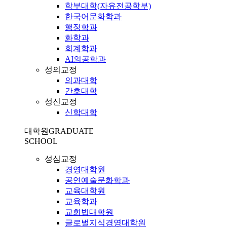
학부대학(자유전공학부)
한국어문화학과
행정학과
화학과
회계학과
AI의공학과
성의교정
의과대학
간호대학
성신교정
신학대학
대학원
GRADUATE
SCHOOL
성심교정
경영대학원
공연예술문화학과
교육대학원
교육학과
교회법대학원
글로벌지식경영대학원