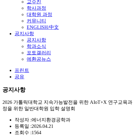
교수진
학사과정
대학원 과정
커뮤니티
ENGLISH/中文
공지사항
공지사항
학과소식
포토갤러리
에환공뉴스
프린트
공유
공지사항
2026 가톨릭대학교 지속가능발전을 위한 AIoT+X 연구교육과
정을 위한 일반대학원 입학 설명회
작성자 :
에너지환경공학과
등록일 :
2026.04.21
조회수 :
1564