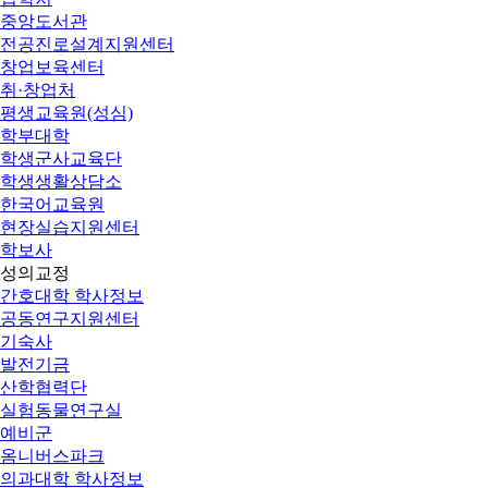
중앙도서관
전공진로설계지원센터
창업보육센터
취·창업처
평생교육원(성심)
학부대학
학생군사교육단
학생생활상담소
한국어교육원
현장실습지원센터
학보사
성의교정
간호대학 학사정보
공동연구지원센터
기숙사
발전기금
산학협력단
실험동물연구실
예비군
옴니버스파크
의과대학 학사정보