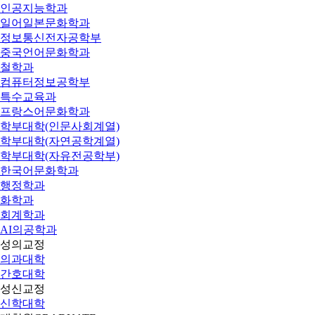
인공지능학과
일어일본문화학과
정보통신전자공학부
중국언어문화학과
철학과
컴퓨터정보공학부
특수교육과
프랑스어문화학과
학부대학(인문사회계열)
학부대학(자연공학계열)
학부대학(자유전공학부)
한국어문화학과
행정학과
화학과
회계학과
AI의공학과
성의교정
의과대학
간호대학
성신교정
신학대학