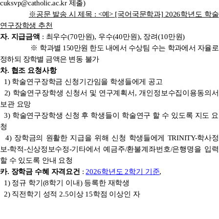
cuksvp@catholic.ac.kr 제출)
※공문 발송 시 제목 : <예> [국어국문학과] 2026학년도 학술
연구장학생 추천
자. 지급금액
: 최우수(70만원), 우수(40만원), 장려(10만원)
※
학과별 150만원 한도 내에서 수상팀 수는 학과에서 자율로
정하되 장학별 금액은
변동 불가
차. 협조 요청사항
1) 학술연구장학금 신청기간임을 학생들에게 공고
2) 학술연구장학생 신청서 및 연구계획서, 개인정보수집이용동의서
보관 요망
3) 학술연구장학생 신청 후 학생들이 학술연구 할 수 있도록 지도 요
청
4)
장학금의 원활한 지급을 위해 신청 학생들에게 TRINITY-학사정
보-학적-신상정보수정-기타에서
예금주/환불계좌번호/은행명을 입력
할 수 있도록 안내 요청
카. 장학금 수혜 자격요건
:
2026학년도 2학기 기준
,
1) 정규 학기(8학기 이내) 등록한 재학생
2) 직전학기 성적 2.5이상 15학점 이상인 자