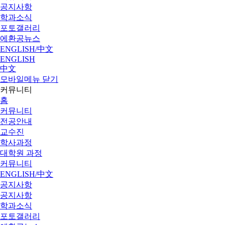
공지사항
학과소식
포토갤러리
에환공뉴스
ENGLISH/中文
ENGLISH
中文
모바일메뉴 닫기
커뮤니티
홈
커뮤니티
전공안내
교수진
학사과정
대학원 과정
커뮤니티
ENGLISH/中文
공지사항
공지사항
학과소식
포토갤러리