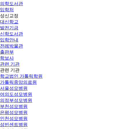
의학도서관
입학처
성신교정
대신학교
발전기금
신학도서관
입학안내
전례박물관
출판부
학보사
관련 기관
관련 기관
학교법인 가톨릭학원
가톨릭중앙의료원
서울성모병원
여의도성모병원
의정부성모병원
부천성모병원
은평성모병원
인천성모병원
성빈센트병원