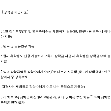
【장학금 지급기준】

1인 참여학부(과) 및 연구과제수는 제한하지 않음(단, 연구내용 중복 시 하나
만 지급)

단독 및 공동연구 가능
* 현재 휴학생도 신청 가능하며, 2학기 장학금 지급 시 휴학생은 장학금 수혜 불
가함
*

팀별 장학금액을
장학수혜자 수(N)
로 나누어 지급함 (※ 1인 장학금액 : 연구
참여자 중 장학수혜
결격자는 제외하고 장학수혜자 수로 나눈 금액으로 지급함)
**

각 학부(과) 장학금 예산(총150만원) 범위 내 장학생 추천 가능
하며 장학별
금액은 변경 불가