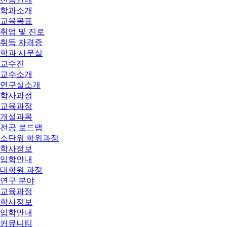
학과소개
교육목표
취업 및 진로
취득 자격증
학과 사무실
교수진
교수소개
연구실소개
학사과정
교육과정
개설과목
전공 로드맵
소단위 학위과정
학사정보
입학안내
대학원 과정
연구 분야
교육과정
학사정보
입학안내
커뮤니티