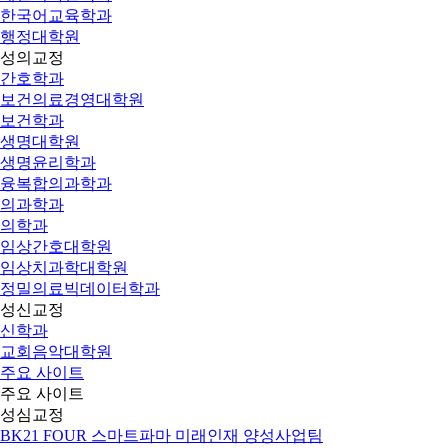
한국어교육학과
행정대학원
성의교정
간호학과
보건의료경영대학원
보건학과
생명대학원
생명윤리학과
융복합의과학과
의과학과
의학과
임상간호대학원
임상치과학대학원
정밀의료빅데이터학과
성신교정
신학과
교회음악대학원
주요 사이트
주요 사이트
성심교정
BK21 FOUR 스마트파마 미래인재 양성사업팀