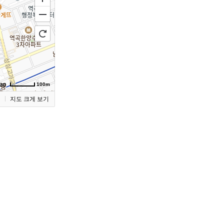
100m
기
지도 크게 보기