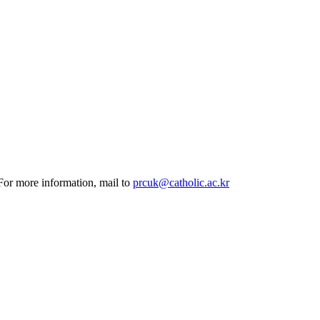
 For more information, mail to
prcuk@catholic.ac.kr