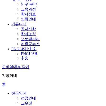
연구 분야
교육과정
학사정보
입학안내
커뮤니티
공지사항
학과소식
포토갤러리
에환공뉴스
ENGLISH/中文
ENGLISH
中文
모바일메뉴 닫기
전공안내
홈
전공안내
전공안내
교수진