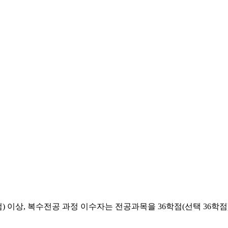
) 이상, 복수전공 과정 이수자는 전공과목을 36학점(선택 36학점