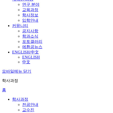
연구 분야
교육과정
학사정보
입학안내
커뮤니티
공지사항
학과소식
포토갤러리
에환공뉴스
ENGLISH/中文
ENGLISH
中文
모바일메뉴 닫기
학사과정
홈
학사과정
전공안내
교수진