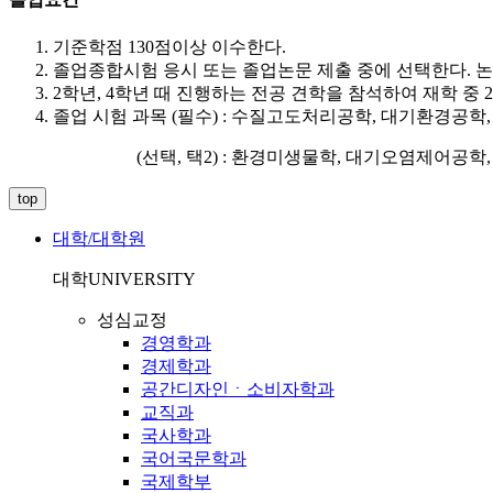
기준학점 130점이상 이수한다.
졸업종합시험 응시 또는 졸업논문 제출 중에 선택한다. 
2학년, 4학년 때 진행하는 전공 견학을 참석하여 재학 중 
졸업 시험 과목 (필수) :
수질고도처리공학, 대기환경공학
(선택, 택2) : 환경미생물학, 대기오염제어공학, 
top
대학/대학원
대학
UNIVERSITY
성심교정
경영학과
경제학과
공간디자인ㆍ소비자학과
교직과
국사학과
국어국문학과
국제학부