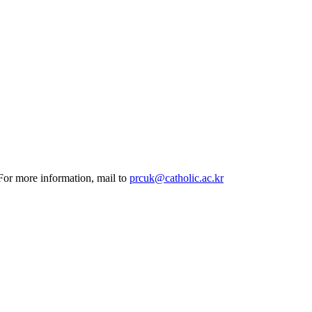
 For more information, mail to
prcuk@catholic.ac.kr