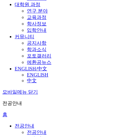
대학원 과정
연구 분야
교육과정
학사정보
입학안내
커뮤니티
공지사항
학과소식
포토갤러리
에환공뉴스
ENGLISH/中文
ENGLISH
中文
모바일메뉴 닫기
전공안내
홈
전공안내
전공안내