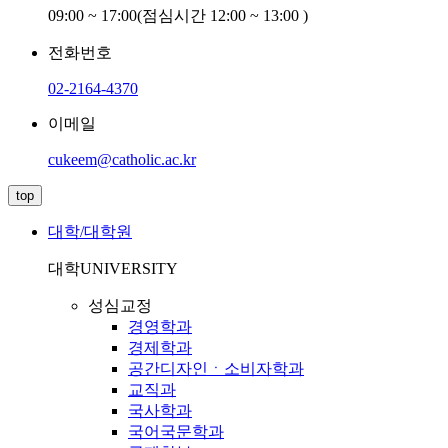
09:00 ~ 17:00(점심시간 12:00 ~ 13:00 )
전화번호
02-2164-4370
이메일
cukeem@catholic.ac.kr
top
대학/대학원
대학
UNIVERSITY
성심교정
경영학과
경제학과
공간디자인ㆍ소비자학과
교직과
국사학과
국어국문학과