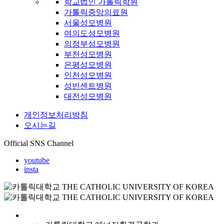
학교법인 가톨릭학원
가톨릭중앙의료원
서울성모병원
여의도성모병원
의정부성모병원
부천성모병원
은평성모병원
인천성모병원
성빈센트병원
대전성모병원
개인정보처리방침
오시는길
Official SNS Channel
youtube
insta