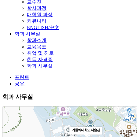
교수진
학사과정
대학원 과정
커뮤니티
ENGLISH/中文
학과 사무실
학과소개
교육목표
취업 및 진로
취득 자격증
학과 사무실
프린트
공유
학과 사무실
가톨릭대학교 다솔관