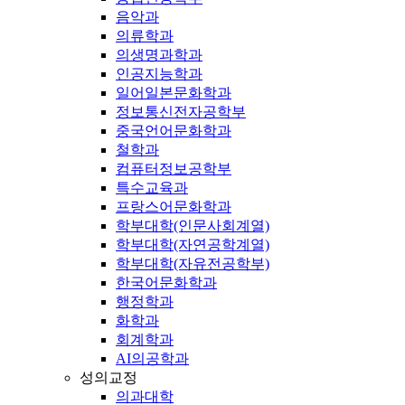
음악과
의류학과
의생명과학과
인공지능학과
일어일본문화학과
정보통신전자공학부
중국언어문화학과
철학과
컴퓨터정보공학부
특수교육과
프랑스어문화학과
학부대학(인문사회계열)
학부대학(자연공학계열)
학부대학(자유전공학부)
한국어문화학과
행정학과
화학과
회계학과
AI의공학과
성의교정
의과대학