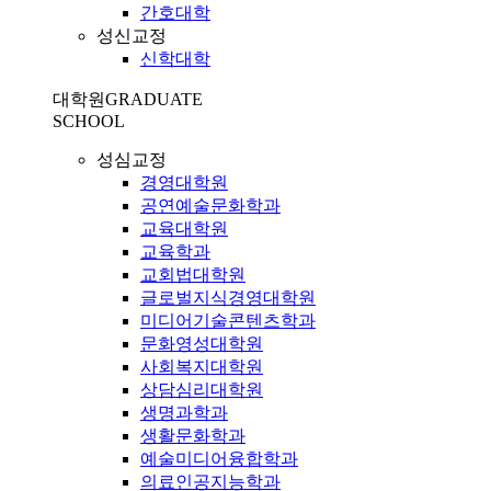
간호대학
성신교정
신학대학
대학원
GRADUATE
SCHOOL
성심교정
경영대학원
공연예술문화학과
교육대학원
교육학과
교회법대학원
글로벌지식경영대학원
미디어기술콘텐츠학과
문화영성대학원
사회복지대학원
상담심리대학원
생명과학과
생활문화학과
예술미디어융합학과
의료인공지능학과