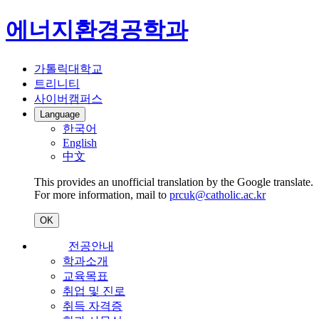
에너지환경공학과
가톨릭대학교
트리니티
사이버캠퍼스
Language
한국어
English
中文
This provides an unofficial translation by the Google translate.
For more information, mail to
prcuk@catholic.ac.kr
OK
전공안내
학과소개
교육목표
취업 및 진로
취득 자격증